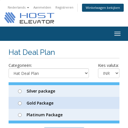
Nederlands
Aanmelden
Registreren
Winkelwagen bekijken
Togg
navig
Hat Deal Plan
Categorieën:
Kies valuta:
Silver package
Gold Package
Platinum Package