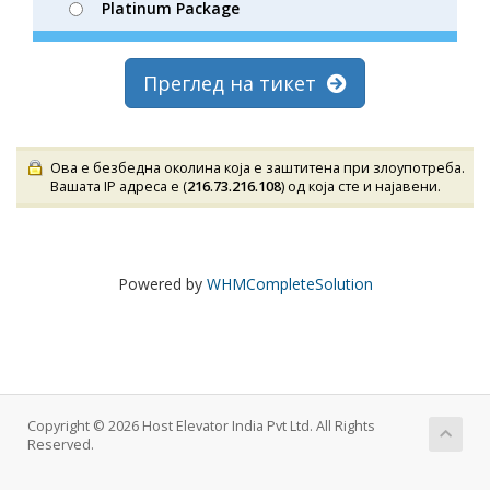
Platinum Package
Преглед на тикет
Ова е безбедна околина која е заштитена при злоупотреба.
Вашата IP адреса е (
216.73.216.108
) од која сте и најавени.
Powered by
WHMCompleteSolution
Copyright © 2026 Host Elevator India Pvt Ltd. All Rights
Reserved.