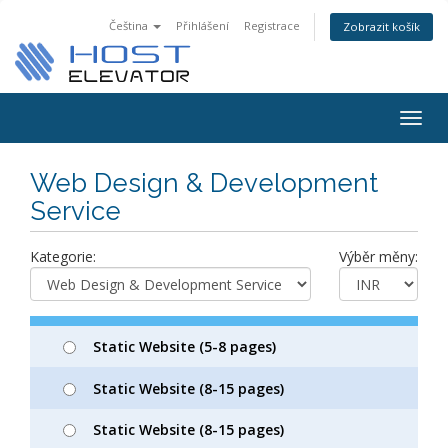
Čeština
Přihlášení
Registrace
Zobrazit košík
Togg
navig
Web Design & Development
Service
Kategorie:
Výběr měny:
Static Website (5-8 pages)
Static Website (8-15 pages)
Static Website (8-15 pages)