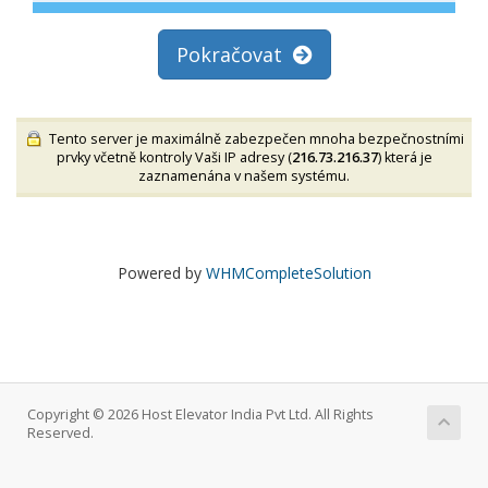
Pokračovat
Tento server je maximálně zabezpečen mnoha bezpečnostními
prvky včetně kontroly Vaši IP adresy (
216.73.216.37
) která je
zaznamenána v našem systému.
Powered by
WHMCompleteSolution
Copyright © 2026 Host Elevator India Pvt Ltd. All Rights
Reserved.