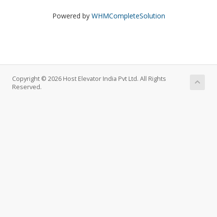
Powered by
WHMCompleteSolution
Copyright © 2026 Host Elevator India Pvt Ltd. All Rights
Reserved.