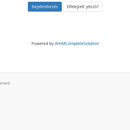
Elfelejtett jelszó?
Powered by
WHMCompleteSolution
served.